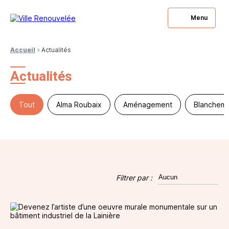
Menu
Accueil
»
Actualités
Actualités
Tout
Alma Roubaix
Aménagement
Blanchema
Filtrer par :