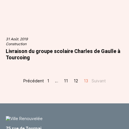
31 Août. 2019
Construction
Livraison du groupe scolaire Charles de Gaulle à
Tourcoing
Précédent
1
…
11
12
13
Suivant
75 rue de Tournai