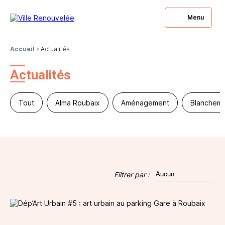
Menu
Accueil
»
Actualités
Actualités
Tout
Alma Roubaix
Aménagement
Blanchema
Filtrer par :