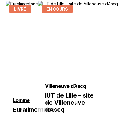
LIVRÉ
EN COURS
Villeneuve d’Ascq
IUT de Lille – site
Lomme
de Villeneuve
Euralimentaire
d’Ascq