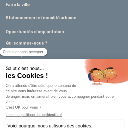
Faire la ville
Stationnement et mobilité urbaine
Opportunités d’implantation
Qui sommes-nous ?
Nous rejoindre
Actualités
Événements
Expertises & conseils urbains
Appels à projets
Marchés publics