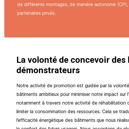
de différents montages, de manière autonome (CPI
partenaires privés.
La volonté de concevoir des
démonstrateurs
Notre activité de promotion est guidée par la volon
bâtiments ambitieux pour minimiser notre impact sur 
notamment à travers notre activité de réhabilitation 
limiter la consommation des ressources. Cela se trad
l’efficacité énergétique des bâtiments que nous réalis
le confort des futurs usagers. Nous accordons de pl