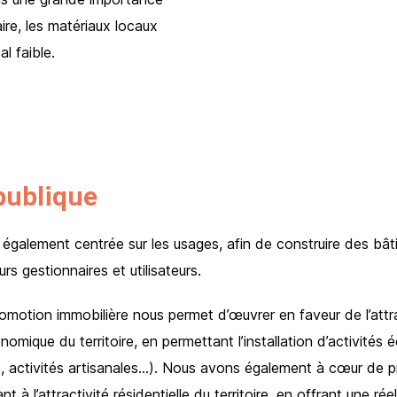
aire, les matériaux locaux
l faible.
publique
également centrée sur les usages, afin de construire des bâ
rs gestionnaires et utilisateurs.
romotion immobilière nous permet d’œuvrer en faveur de l’attra
mique du territoire, en permettant l’installation d’activités
aire, activités artisanales…). Nous avons également à cœur de 
 à l’attractivité résidentielle du territoire, en offrant une réel