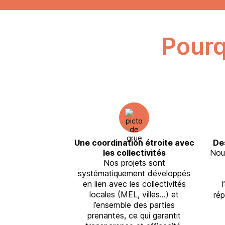
Pourq
Une coordination étroite avec
Des
les collectivités
Nou
Nos projets sont
systématiquement développés
en lien avec les collectivités
locales (MEL, villes…) et
ré
l’ensemble des parties
prenantes, ce qui garantit