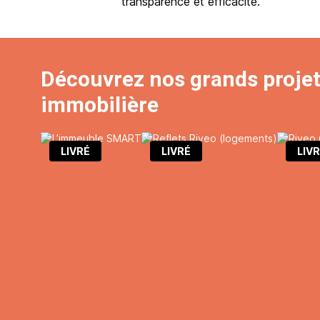
transparence et efficacité.
Découvrez nos grands proje
immobilière
LIVRÉ
LIVRÉ
LIV