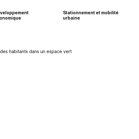
veloppement
Stationnement et mobilité
onomique
urbaine