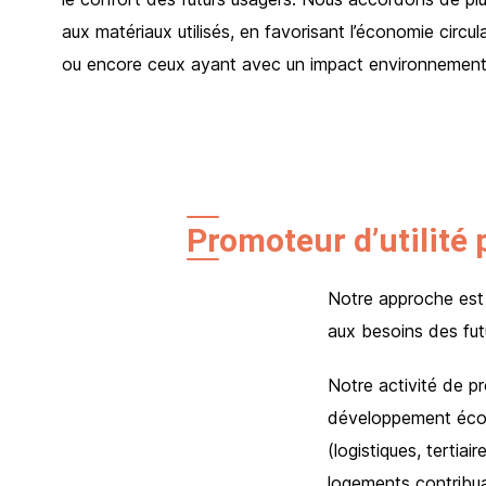
aux matériaux utilisés, en favorisant l’économie circul
ou encore ceux ayant avec un impact environnementa
Promoteur d’utilité 
Notre approche est 
aux besoins des futu
Notre activité de p
développement écono
(logistiques, terti
logements contribuant