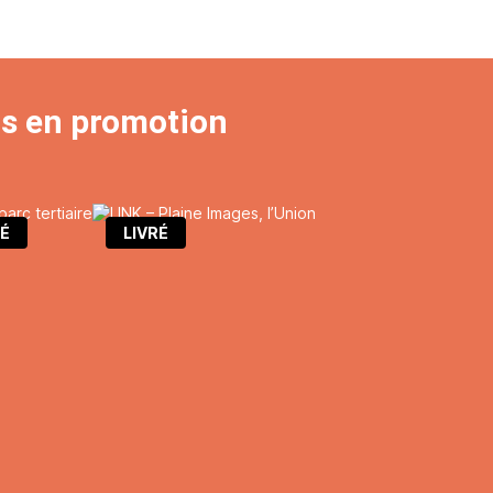
ts en promotion
RÉ
LIVRÉ