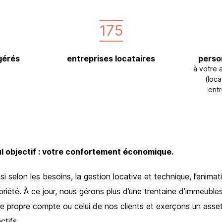
175
gérés
entreprises locataires
perso
à votre
(loca
entr
l objectif : votre confortement économique.
 selon les besoins, la gestion locative et technique, l’animatio
riété. À ce jour, nous gérons plus d’une trentaine d’immeuble
tre propre compte ou celui de nos clients et exerçons un as
tifs.