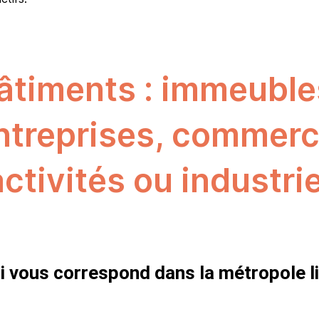
timents : immeubles
entreprises, commerc
activités ou industrie
i vous correspond dans la métropole lil