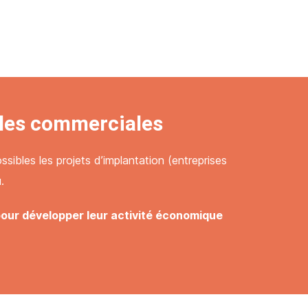
ules commerciales
sibles les projets d’implantation (entreprises
.
pour développer leur activité économique