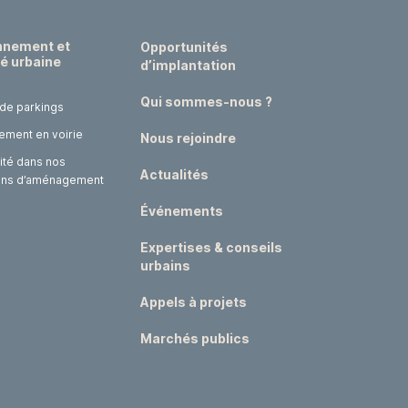
nnement et
Opportunités
té urbaine
d’implantation
Qui sommes-nous ?
 de parkings
ement en voirie
Nous rejoindre
ité dans nos
Actualités
ons d’aménagement
Événements
Expertises & conseils
urbains
Appels à projets
Marchés publics