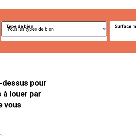
Type de bien
Surface 
i-dessus pour
 à louer par
e vous