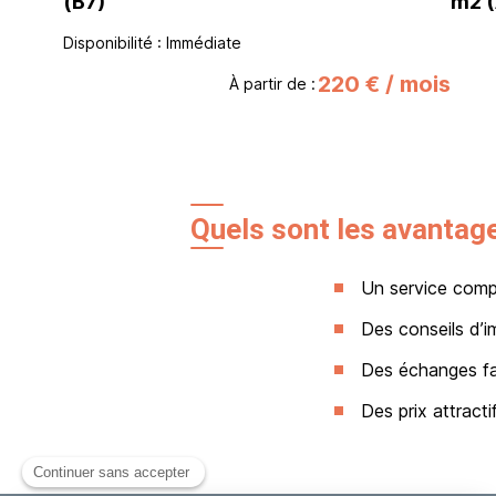
(B7)
m2 
Disponibilité : Immédiate
220 € / mois
À partir de :
Quels sont les avantage
Un service comp
Des conseils d’im
Des échanges fac
Des prix attract