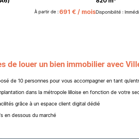
(A6)
820 m²
691 € / mois
À partir de :
Disponibilité : Imméd
s de louer un bien immobilier avec Vil
osé de 10 personnes pour vous accompagner en tant qu’ent
plantation dans la métropole lilloise en fonction de votre sec
ilités grâce à un espace client digital dédié
ifs en dessous du marché