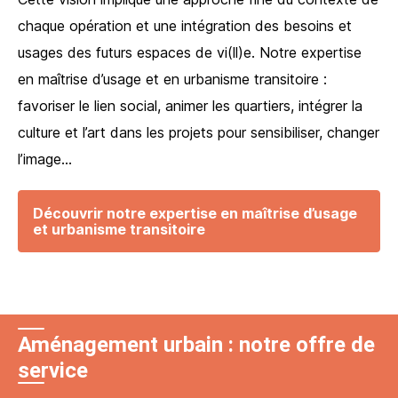
chaque opération et une intégration des besoins et
usages des futurs espaces de vi(ll)e. Notre expertise
en maîtrise d’usage et en urbanisme transitoire :
favoriser le lien social, animer les quartiers, intégrer la
culture et l’art dans les projets pour sensibiliser, changer
l’image…
Découvrir notre expertise en maîtrise d’usage
et urbanisme transitoire
Aménagement urbain : notre offre de
service