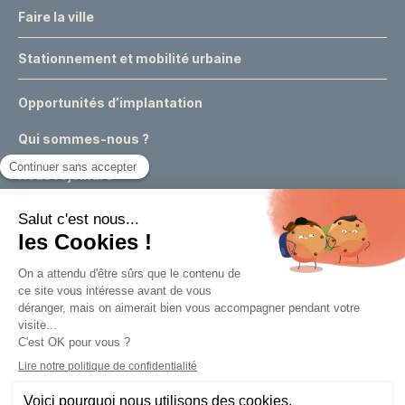
Faire la ville
Stationnement et mobilité urbaine
Opportunités d’implantation
Qui sommes-nous ?
Nous rejoindre
Actualités
Événements
Expertises & conseils urbains
Appels à projets
Marchés publics