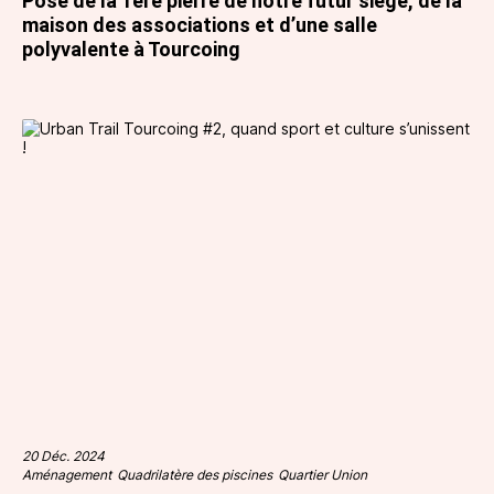
Pose de la 1ère pierre de notre futur siège, de la
maison des associations et d’une salle
polyvalente à Tourcoing
20 Déc. 2024
Aménagement
Quadrilatère des piscines
Quartier Union