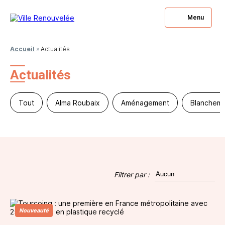
Menu
Accueil
»
Actualités
Actualités
Tout
Alma Roubaix
Aménagement
Blanchema
Filtrer par :
Nouveauté