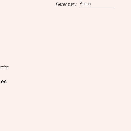
Filtrer par :
relos
Les