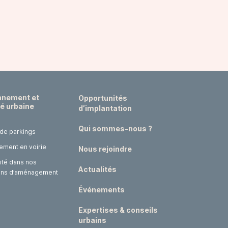
nnement et
Opportunités
té urbaine
d’implantation
Qui sommes-nous ?
 de parkings
ement en voirie
Nous rejoindre
ité dans nos
Actualités
ons d’aménagement
Événements
Expertises & conseils
urbains