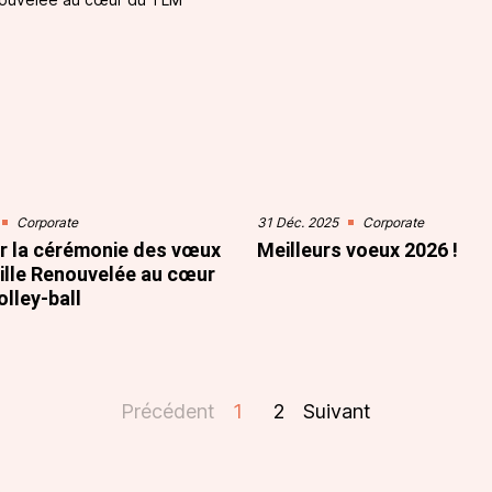
Corporate
31 Déc. 2025
Corporate
r la cérémonie des vœux
Meilleurs voeux 2026 !
ille Renouvelée au cœur
lley-ball
Précédent
1
2
Suivant