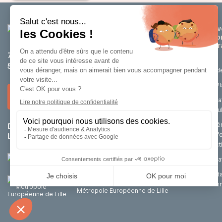
Dév
éco
attr
75 rue de Tournai
59200 Tourcoing
Etud
La P
Nous contacter
Loca
cell
Aména
Du lundi au jeudi :
8h30 – 12h / 14h – 18h
renf
Le vendredi :
8h30 – 12h / 14h – 17h
d’act
Achat
Port
Un outil de la
d’im
Métropole Européenne de Lille