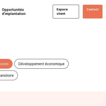
Opportunités
Espace
Contact
d’implantation
client
orate
Développement économique
ansitoire