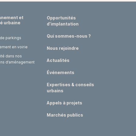
nnement et
Opportunités
té urbaine
d’implantation
Qui sommes-nous ?
 de parkings
ement en voirie
Nous rejoindre
ité dans nos
Actualités
ons d’aménagement
Événements
Expertises & conseils
urbains
Appels à projets
Marchés publics