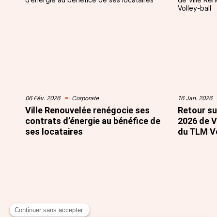
06 Fév. 2026
Corporate
16 Jan. 2026
Ville Renouvelée renégocie ses
Retour su
contrats d’énergie au bénéfice de
2026 de V
ses locataires
du TLM Vo