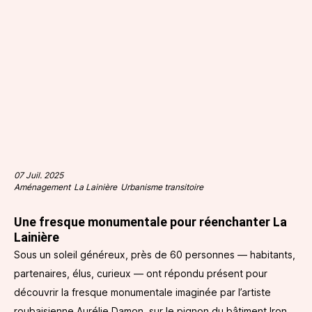
07 Juil. 2025
Aménagement
La Lainière
Urbanisme transitoire
Une fresque monumentale pour réenchanter La
Lainière
Sous un soleil généreux, près de 60 personnes — habitants,
partenaires, élus, curieux — ont répondu présent pour
découvrir la fresque monumentale imaginée par l’artiste
roubaisienne Aurélie Damon, sur le pignon du bâtiment Iron