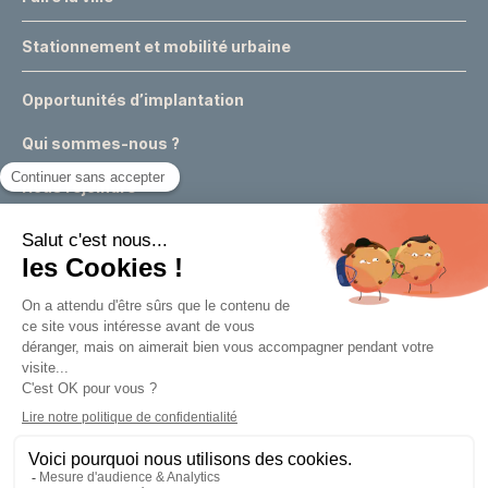
Stationnement et mobilité urbaine
Opportunités d’implantation
Qui sommes-nous ?
Nous rejoindre
Actualités
Événements
Expertises & conseils urbains
Appels à projets
Marchés publics
Un outil de la