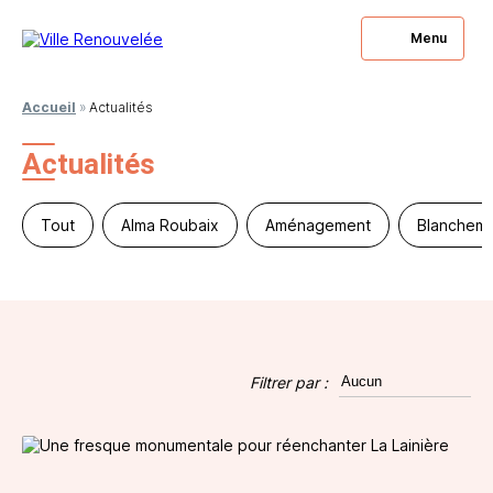
Menu
Accueil
»
Actualités
Actualités
Tout
Alma Roubaix
Aménagement
Blanchema
Filtrer par :