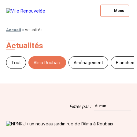
Menu
Accueil
»
Actualités
Actualités
Tout
Alma Roubaix
Aménagement
Blanchema
Filtrer par :