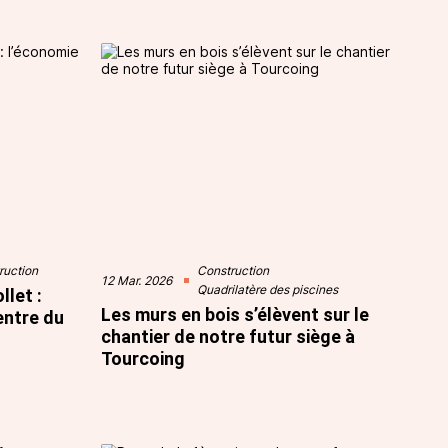
ruction
Construction
12 Mar. 2026
Quadrilatère des piscines
llet :
Les murs en bois s’élèvent sur le
entre du
chantier de notre futur siège à
Tourcoing