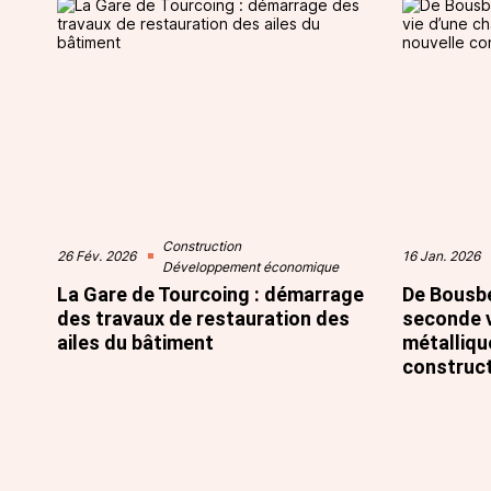
Construction
26 Fév. 2026
16 Jan. 2026
Développement économique
La Gare de Tourcoing : démarrage
De Bousbe
des travaux de restauration des
seconde v
ailes du bâtiment
métalliqu
construc