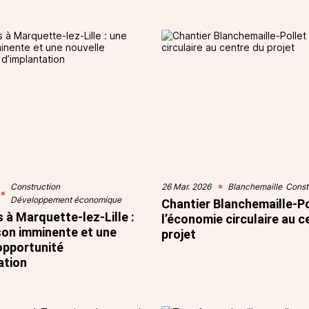
Construction
26 Mar. 2026
Blanchemaille
Const
Développement économique
Chantier Blanchemaille-Po
 à Marquette-lez-Lille :
l’économie circulaire au c
ison imminente et une
projet
opportunité
ation