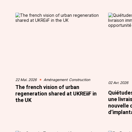
22 Mai. 2026
Aménagement
Construction
02 Avr. 2026
The french vision of urban
Quiétudes
regeneration shared at UKREiiF in
une livra
the UK
nouvelle 
d’implant