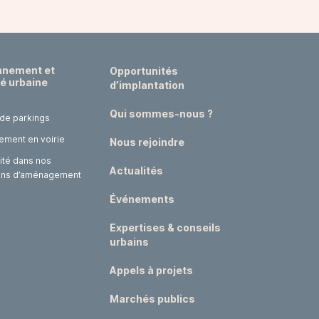
nnement et
Opportunités
té urbaine
d’implantation
Qui sommes-nous ?
 de parkings
ement en voirie
Nous rejoindre
ité dans nos
Actualités
ons d’aménagement
Événements
Expertises & conseils
urbains
Appels à projets
Marchés publics