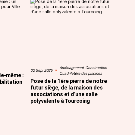
Aménagement
Construction
02 Sep. 2025
Quadrilatère des piscines
lle-même :
Pose de la 1ère pierre de notre
ilitation
futur siège, de la maison des
associations et d’une salle
polyvalente à Tourcoing