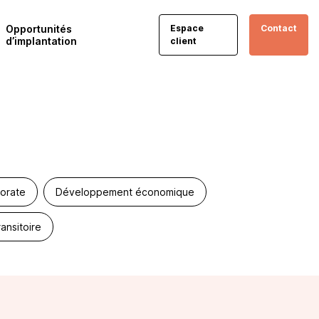
Opportunités
Espace
Contact
d’implantation
client
orate
Développement économique
ansitoire