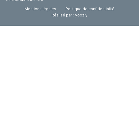
Mentions légales
Politique de confidentialité
Réalisé par : yoozly