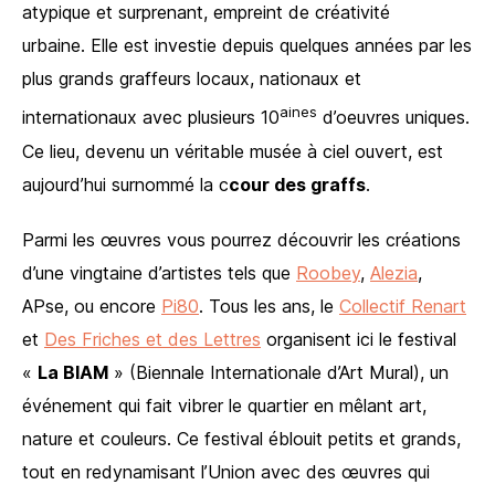
atypique et surprenant, empreint de créativité
urbaine. Elle est investie depuis quelques années par les
plus grands graffeurs locaux, nationaux et
aines
internationaux avec plusieurs 10
d’oeuvres uniques.
Ce lieu, devenu un véritable musée à ciel ouvert, est
aujourd’hui surnommé la c
cour des graffs
.
Parmi les œuvres vous pourrez découvrir les créations
d’une vingtaine d’artistes tels que
Roobey
,
Alezia
,
APse, ou encore
Pi80
. Tous les ans, le
Collectif Renart
et
Des Friches et des Lettres
organisent ici le festival
«
La BIAM
» (Biennale Internationale d’Art Mural), un
événement qui fait vibrer le quartier en mêlant art,
nature et couleurs. Ce festival éblouit petits et grands,
tout en redynamisant l’Union avec des œuvres qui