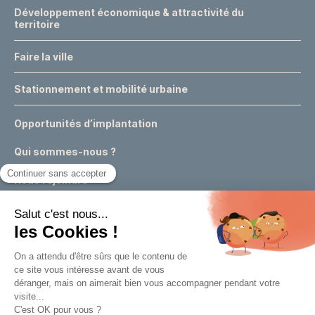
Développement économique & attractivité du
territoire
Faire la ville
Stationnement et mobilité urbaine
Opportunités d’implantation
Qui sommes-nous ?
Nous rejoindre
Actualités
Événements
Expertises & conseils urbains
Appels à projets