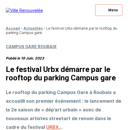
Menu
Accueil
»
Actualités
»
Le festival Urbx démarre par le rooftop du
parking Campus gare
CAMPUS GARE ROUBAIX
Publié le 19 Juin. 2023
Le festival Urbx démarre par le
rooftop du parking Campus gare
Le rooftop du parking Campus Gare à Roubaix a
accueilli son premier événement : le lancement de
la 2e saison de « dép’art urbain » avec de
nouveaux artistes streetart de renom dans le
cadre du festival
URBX.
..