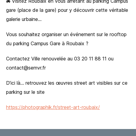
🚘 Visitez Roubaix en vous arrêtant au parking Campus
gare (place de la gare) pour y découvrir cette véritable
galerie urbaine…
Vous souhaitez organiser un événement sur le rooftop
du parking Campus Gare à Roubaix ?
Contactez Ville renouvelée au 03 20 11 88 11 ou
contact@semvr.fr
D’ici là… retrouvez les œuvres street art visibles sur ce
parking sur le site
https://photographik.fr/street-art-roubaix/