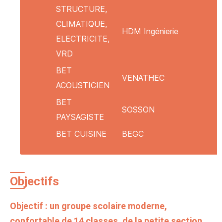
STRUCTURE,
CLIMATIQUE,
HDM Ingénierie
ELECTRICITE,
VRD
BET
VENATHEC
ACOUSTICIEN
BET
SOSSON
PAYSAGISTE
BET CUISINE
BEGC
Objectifs
Objectif : un groupe scolaire moderne,
confortable de 14 classes, de la petite section