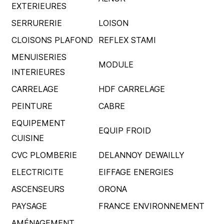
EXTERIEURES
SERRURERIE
LOISON
CLOISONS PLAFOND
REFLEX STAMI
MENUISERIES
MODULE
INTERIEURES
CARRELAGE
HDF CARRELAGE
PEINTURE
CABRE
EQUIPEMENT
EQUIP FROID
CUISINE
CVC PLOMBERIE
DELANNOY DEWAILLY
ELECTRICITE
EIFFAGE ENERGIES
ASCENSEURS
ORONA
PAYSAGE
FRANCE ENVIRONNEMENT
AMÉNAGEMENT