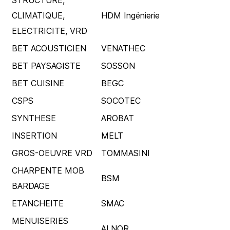
STRUCTURE,
CLIMATIQUE,
HDM Ingénierie
ELECTRICITE, VRD
BET ACOUSTICIEN
VENATHEC
BET PAYSAGISTE
SOSSON
BET CUISINE
BEGC
CSPS
SOCOTEC
SYNTHESE
AROBAT
INSERTION
MELT
GROS-OEUVRE VRD
TOMMASINI
CHARPENTE MOB
BSM
BARDAGE
ETANCHEITE
SMAC
MENUISERIES
ALNOR