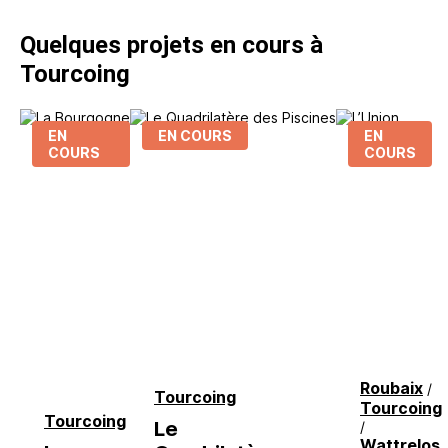
Quelques projets en cours à
Tourcoing
EN
EN COURS
EN
COURS
COURS
Roubaix
/
Tourcoing
Tourcoing
Tourcoing
Le
/
Wattrelos