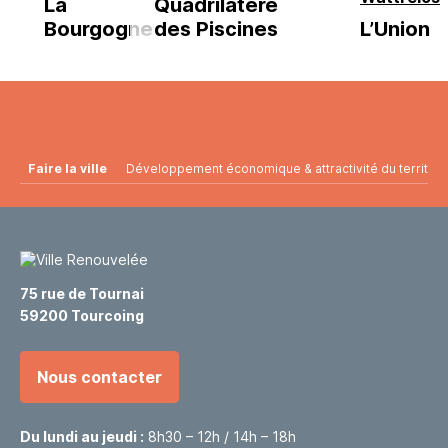
La
Quadrilatère
Bourgogne
des Piscines
L’Union
Faire la ville
Développement économique & attractivité du territoir
75 rue de Tournai
59200 Tourcoing
Nous contacter
Du lundi au jeudi :
8h30 – 12h / 14h – 18h