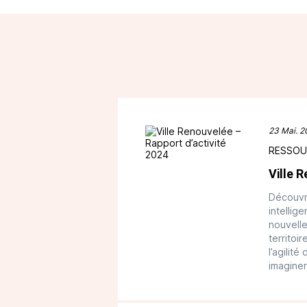
23 Mai. 2
RESSOU
Ville 
Découvre
intellig
nouvelle
territoi
l’agilit
imaginer