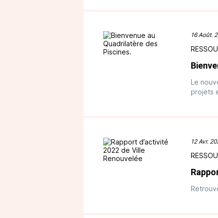
16 Août. 
RESSOU
Bienve
Le nouve
projets 
12 Avr. 2
RESSOU
Rappor
Retrouve