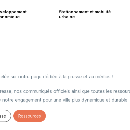
veloppement
Stationnement et mobilité
onomique
urbaine
elée sur notre page dédiée à la presse et au médias !
resse, nos communiqués officiels ainsi que toutes les ressourc
e notre engagement pour une ville plus dynamique et durable.
sse
Ressources