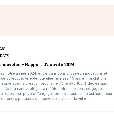
025
RCES
Renouvelée – Rapport d’activité 2024
z notre année 2024, entre transitions urbaines, innovations et
ence collective. Ville Renouvelée fête ses 45 ans et franchit une
 étape avec la création prochaine d’une SPL 100 % dédiée aux
res. Ce tournant stratégique reflète notre ambition : conjuguer
é de l’opérateur privé et l’engagement de la puissance publique pour
 et rendre possibles de nouveaux instants de vi(ll)e.