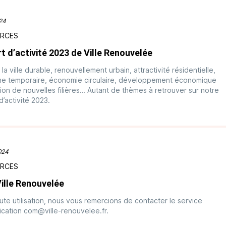
024
RCES
t d’activité 2023 de Ville Renouvelée
 la ville durable, renouvellement urbain, attractivité résidentielle,
me temporaire, économie circulaire, développement économique
ion de nouvelles filières… Autant de thèmes à retrouver sur notre
d’activité 2023.
024
RCES
ille Renouvelée
ute utilisation, nous vous remercions de contacter le service
cation com@ville-renouvelee.fr.