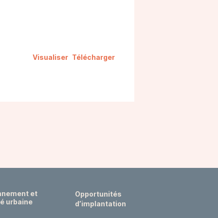
Visualiser
Télécharger
nnement et
Opportunités
té urbaine
d’implantation