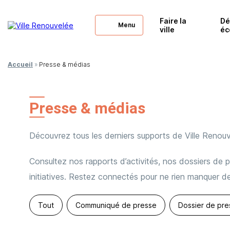
Faire la
Dé
Menu
ville
éc
Accueil
»
Presse & médias
Presse & médias
Découvrez tous les derniers supports de Ville Renouv
Consultez nos rapports d’activités, nos dossiers de p
initiatives. Restez connectés pour ne rien manquer d
Tout
Communiqué de presse
Dossier de pre