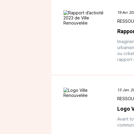
19 Avr. 2
RESSOU
Rappor
Imaginer
urbanis
ou créat
rapport 
13 Jan. 2
RESSOU
Logo V
Avant to
communi