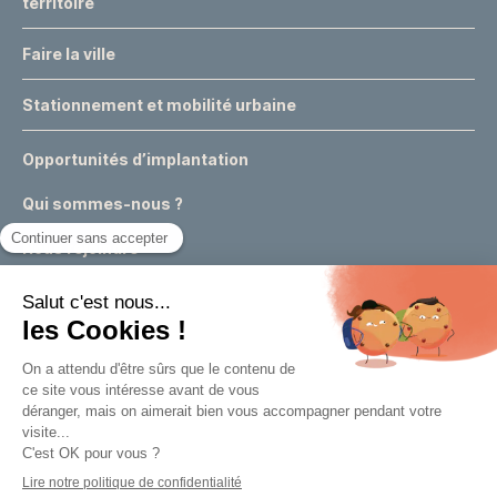
territoire
Faire la ville
Stationnement et mobilité urbaine
Opportunités d’implantation
Qui sommes-nous ?
Nous rejoindre
Actualités
Événements
Expertises & conseils urbains
Appels à projets
Marchés publics