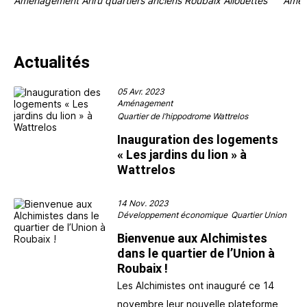
Aménagement Anru quartiers anciens Roubaix Allouettes
Aména
Actualités
05 Avr. 2023
Aménagement
Quartier de l’hippodrome Wattrelos
Inauguration des logements
« Les jardins du lion » à
Wattrelos
14 Nov. 2023
Développement économique
Quartier Union
Bienvenue aux Alchimistes
dans le quartier de l’Union à
Roubaix !
Les Alchimistes ont inauguré ce 14
novembre leur nouvelle plateforme