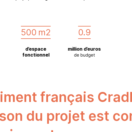
500
m2
0.9
d’espace
million d’euros
fonctionnel
de budget
iment français Cradl
son du projet est c