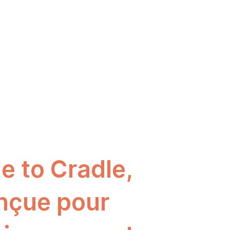
e to Cradle,
onçue pour