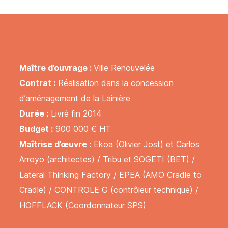
Maître d’ouvrage :
Ville Renouvelée
Contrat :
Réalisation dans la concession
d’aménagement de la Lainière
Durée :
Livré fin 2014
Budget :
900 000 € HT
Maîtrise d’œuvre :
Ekoa (Olivier Jost) et Carlos
Arroyo (architectes) / Tribu et SOGETI (BET) /
Lateral Thinking Factory / EPEA (AMO Cradle to
Cradle) / CONTROLE G (contrôleur technique) /
HOFFLACK (Coordonnateur SPS)