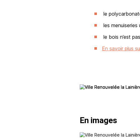
le polycarbonate
les menuiseries 
le bois n’est pas
En savoir plus s
En images