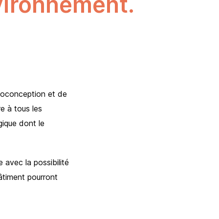
vironnement.
écoconception et de
re à tous les
gique dont le
 avec la possibilité
bâtiment pourront