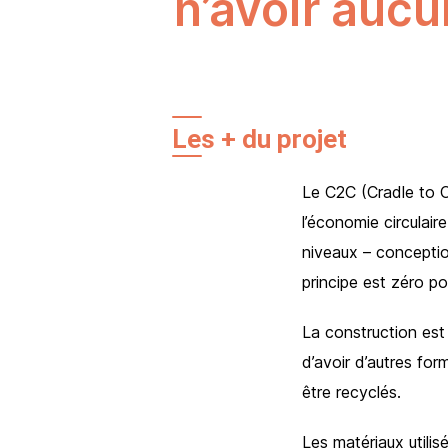
n’avoir auc
Les + du projet
Le C2C (Cradle to C
l’économie circulair
niveaux – conception
principe est zéro pol
La construction est
d’avoir d’autres for
être recyclés.
Les matériaux utilis