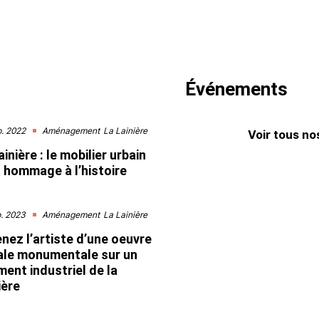
Événements
. 2022
Aménagement
La Lainière
Voir tous n
ainière : le mobilier urbain
 hommage à l’histoire
. 2023
Aménagement
La Lainière
nez l’artiste d’une oeuvre
le monumentale sur un
ment industriel de la
ière