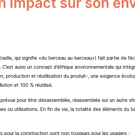
un impact sur son en
radle, qui signifie «du berceau au berceau») fait partie de l’
e. C’est aussi un concept d’éthique environnementale qui intèg
, production et réutilisation du produit-, une exigence écolo
lution et 100 % réutilisé.
 prévue pour être désassemblée, réassemblée sur un autre site
mes ou utilisations. En fin de vie, la totalité des éléments du 
és pour la construction sont non toxiques pour les usagers :