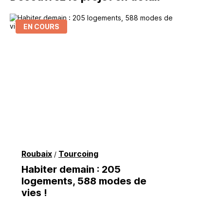
EN COURS
Roubaix
Tourcoing
/
Habiter demain : 205
logements, 588 modes de
vies !