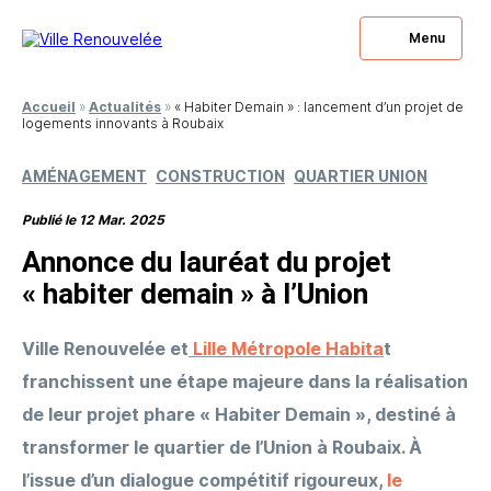
Menu
Accueil
»
Actualités
»
« Habiter Demain » : lancement d’un projet de
logements innovants à Roubaix
AMÉNAGEMENT
CONSTRUCTION
QUARTIER UNION
Publié le 12 Mar. 2025
Annonce du lauréat du projet
« habiter demain » à l’Union
Ville Renouvelée et
Lille Métropole Habita
t
franchissent une étape majeure dans la réalisation
de leur projet phare « Habiter Demain », destiné à
transformer le quartier de l’Union à Roubaix. À
l’issue d’un dialogue compétitif rigoureux,
le