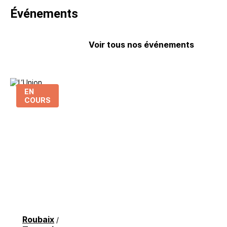
Événements
Voir tous nos événements
EN
COURS
Roubaix
/