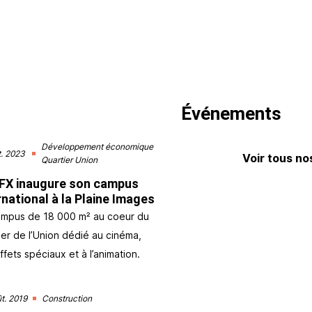
Événements
Développement économique
. 2023
Voir tous n
Quartier Union
FX inaugure son campus
rnational à la Plaine Images
mpus de 18 000 m² au coeur du
ier de l’Union dédié au cinéma,
ffets spéciaux et à l’animation.
t. 2019
Construction