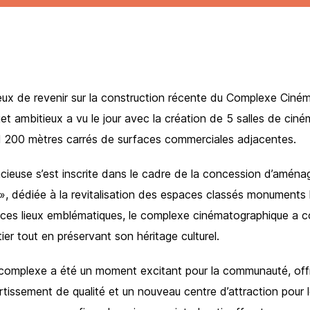
x de revenir sur la construction récente du Complexe Ciné
jet ambitieux a vu le jour avec la création de 5 salles de ci
200 mètres carrés de surfaces commerciales adjacentes.
dacieuse s’est inscrite dans le cadre de la concession d’amén
», dédiée à la revitalisation des espaces classés monuments h
ant ces lieux emblématiques, le complexe cinématographique a c
ier tout en préservant son héritage culturel.
 complexe a été un moment excitant pour la communauté, off
tissement de qualité et un nouveau centre d’attraction pour l