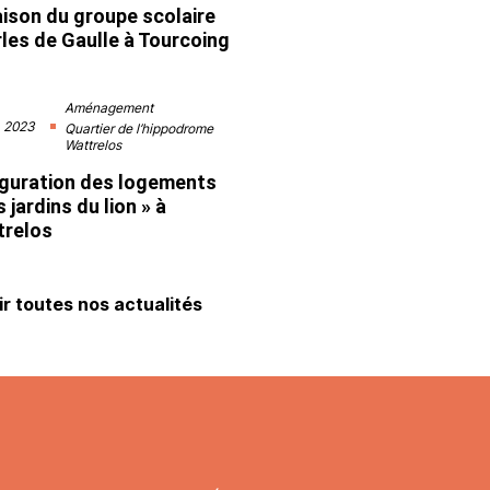
aison du groupe scolaire
les de Gaulle à Tourcoing
Aménagement
. 2023
Quartier de l’hippodrome
Wattrelos
guration des logements
s jardins du lion » à
trelos
ir toutes nos actualités