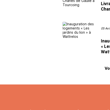
Livr
Char
05 Avr
Inau
« Le
Wat
Vo