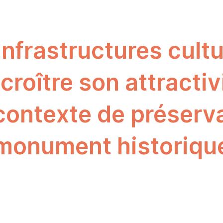
infrastructures cultu
croître son attractiv
contexte de préserva
monument historiqu