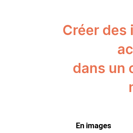
Créer des 
ac
dans un 
En images