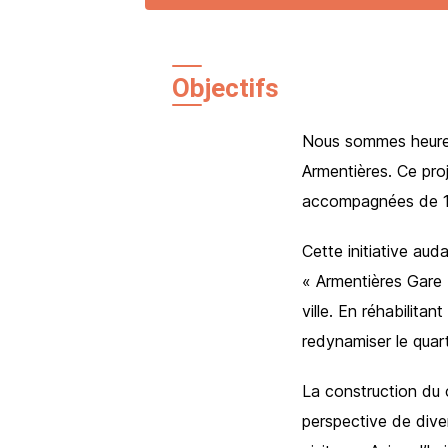
Objectifs
Nous sommes heureu
Armentières. Ce pro
accompagnées de 1 
Cette initiative au
« Armentières Gare 
ville. En réhabilit
redynamiser le quart
La construction du
perspective de diver