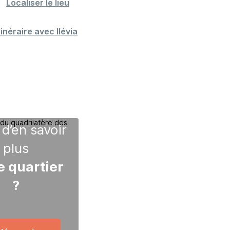
Localiser le lieu
inéraire avec Ilévia
 d’en savoir
plus
e quartier
?