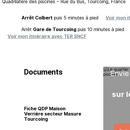
Quadrilatère des piscines – Rue du Bus, Tourcoing, France
Arrêt Colbert
puis 5 minutes à pied
Voir mon it
Arrêt
Gare de Tourcoing
puis 10 minutes à pied
Voir mon itinéraire avec TER SNCF
Documents
Envie
sur l
Fiche QDP Maison
Verrière secteur Masure
Tourcoing