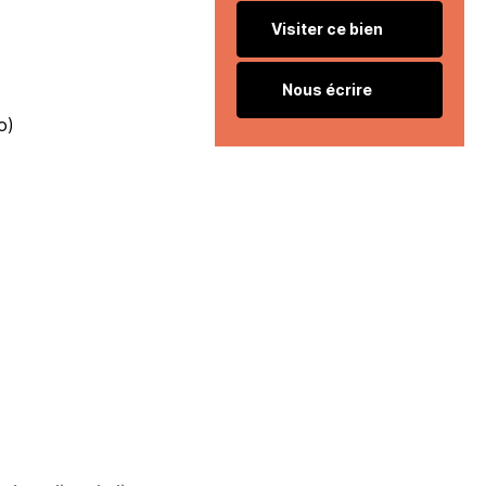
Visiter ce bien
Nous écrire
o)