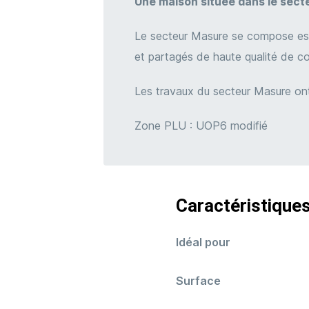
Une maison située dans le secte
Le secteur Masure se compose ess
et partagés de haute qualité de c
Les travaux du secteur Masure on
Zone PLU : UOP6 modifié
Caractéristique
Idéal pour
Surface