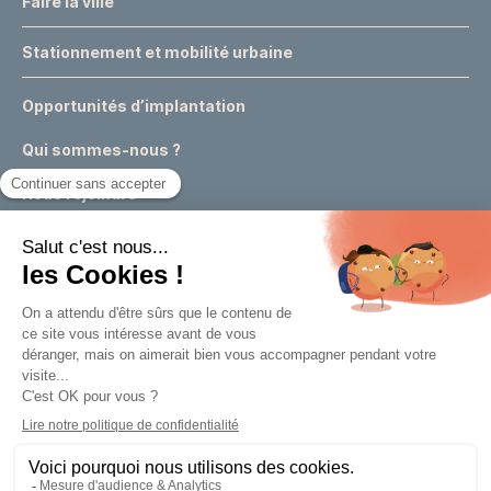
Faire la ville
Stationnement et mobilité urbaine
Opportunités d’implantation
Qui sommes-nous ?
Nous rejoindre
Actualités
Événements
Expertises & conseils urbains
Appels à projets
Marchés publics