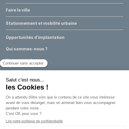
Faire la ville
Stationnement et mobilité urbaine
Opportunités d’implantation
Qui sommes-nous ?
Nous rejoindre
Actualités
Événements
Expertises & conseils urbains
Appels à projets
Marchés publics