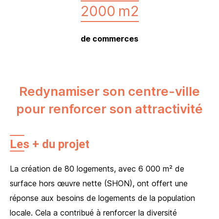
2000
m2
de commerces
Redynamiser son centre-ville
pour renforcer son attractivité
Les + du projet
La création de 80 logements, avec 6 000 m² de
surface hors œuvre nette (SHON), ont offert une
réponse aux besoins de logements de la population
locale. Cela a contribué à renforcer la diversité