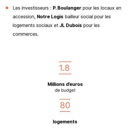
Les investisseurs :
P. Boulanger
pour les locaux en
accession,
Notre Logis
bailleur social pour les
logements sociaux et
JL Dubois
pour les
commerces.
1.8
Millions d’euros
de budget
80
logements