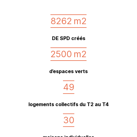
8262
m2
DE SPD créés
2500
m2
d’espaces verts
49
logements collectifs du T2 au T4
30