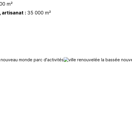
00 m²
 artisanat :
35 000 m²