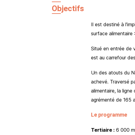
Objectifs
Il est destiné à l’
surface alimentaire
Situé en entrée de v
est au carrefour de
Un des atouts du N
achevé. Traversé par
alimentaire, la ligne
agrémenté de 165 a
Le programme
Tertiaire :
6 000 m