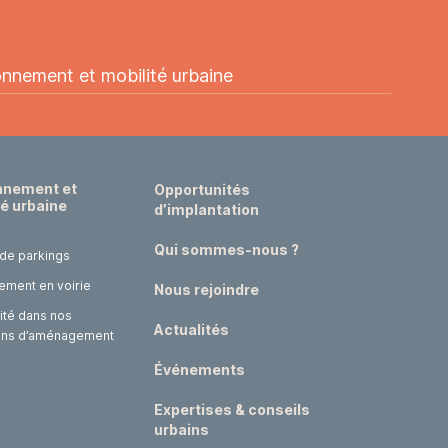
onnement et mobilité urbaine
nnement et
Opportunités
té urbaine
d’implantation
Qui sommes-nous ?
 de parkings
ement en voirie
Nous rejoindre
ité dans nos
Actualités
ons d’aménagement
Événements
Expertises & conseils
urbains