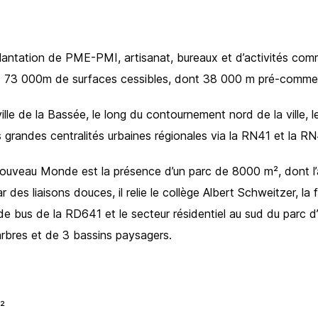
implantation de PME-PMI, artisanat, bureaux et d’activités co
 : 73 000m de surfaces cessibles, dont 38 000 m pré-commer
ille de la Bassée, le long du contournement nord de la ville, le
s grandes centralités urbaines régionales via la RN41 et la RN
ouveau Monde est la présence d’un parc de 8000 m², dont 
 des liaisons douces, il relie le collège Albert Schweitzer, la 
 de bus de la RD641 et le secteur résidentiel au sud du parc d’a
rbres et de 3 bassins paysagers.
²