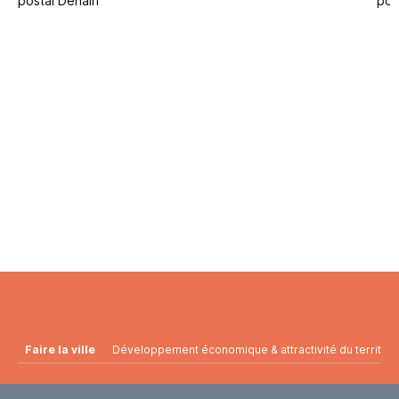
Faire la ville
Développement économique & attractivité du territoir