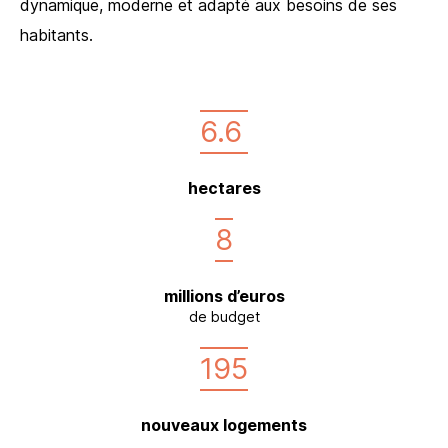
dynamique, moderne et adapté aux besoins de ses
habitants.
6.6
hectares
8
millions d’euros
de budget
195
nouveaux logements