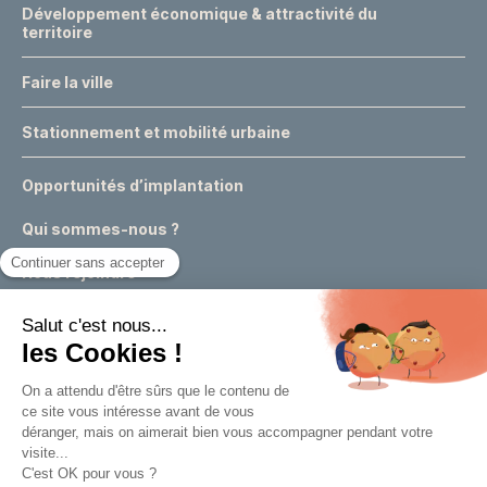
Développement économique & attractivité du
territoire
Faire la ville
Stationnement et mobilité urbaine
Opportunités d’implantation
Qui sommes-nous ?
Nous rejoindre
Actualités
Événements
Expertises & conseils urbains
Appels à projets